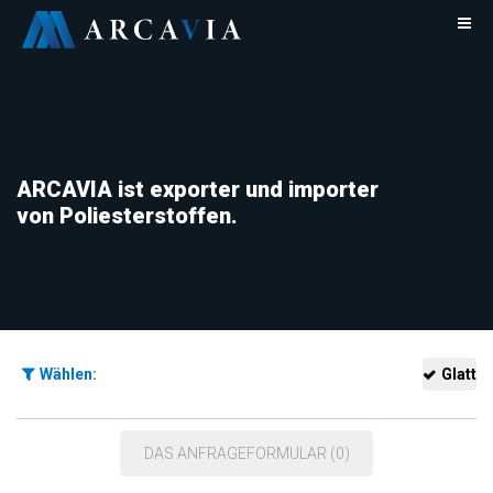
ARCAVIA ist exporter und importer
von Poliesterstoffen.
Wählen:
Glatt
DAS ANFRAGEFORMULAR (0)