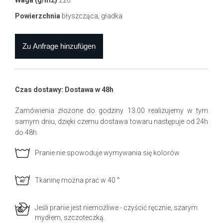
Waga (g/m2)
220
Powierzchnia
błyszcząca, gładka
Czas dostawy: Dostawa w 48h
Zamówienia złożone do godziny 13.00 realizujemy w tym
samym dniu, dzięki czemu dostawa towaru następuje od 24h
do 48h
Pranie nie spowoduje wymywania się kolorów
Tkaninę można prać w 40 °
Jeśli pranie jest niemożliwe - czyścić ręcznie, szarym
mydłem, szczoteczką.