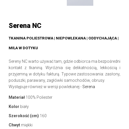
Serena NC
TKANINA POLIESTROWA | NIEPOWLEKANA | ODDYCHAJĄCA |
MIŁA W DOTYKU
Sereny NC warto używać tam, gdzie odbiorca ma bezpośredni
kontakt z tkaniną. Wyróżnia się delikatnością, lekkością i
przyjemną w dotyku fakturą. Typowe zastosowania: zasłony,
poduszki, parawany, zagłówki samochodów, obrusy.
Występuje również w wersji powlekanej -
Serena
Materiał
100% Poliester
Kolor
biały
Szerokość (cm)
160
Chwyt
miękki