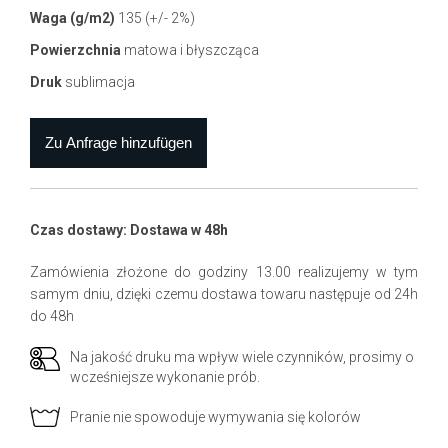
Waga (g/m2)
135 (+/- 2%)
Powierzchnia
matowa i błyszcząca
Druk
sublimacja
Czas dostawy: Dostawa w 48h
Zamówienia złożone do godziny 13.00 realizujemy w tym
samym dniu, dzięki czemu dostawa towaru następuje od 24h
do 48h
Na jakość druku ma wpływ wiele czynników, prosimy o
wcześniejsze wykonanie prób.
Pranie nie spowoduje wymywania się kolorów