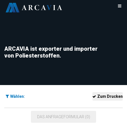
ARCAVIA ist exporter und importer
von Poliesterstoffen.
Wählen:
Zum Drucken
DAS ANFRAGEFORMULAR (0)