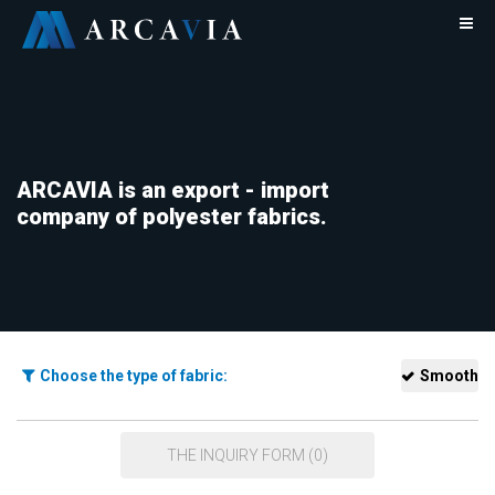
ARCAVIA is an export - import
company of polyester fabrics.
Choose the type of fabric:
Smooth
THE INQUIRY FORM (0)