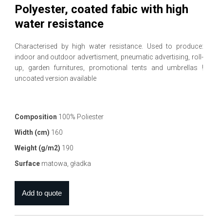
Polyester, coated fabic with high
water resistance
Characterised by high water resistance. Used to produce:
indoor and outdoor advertisment, pneumatic advertising, roll-
up, garden furnitures, promotional tents and umbrellas !
uncoated version available
Composition
100% Poliester
Width (cm)
160
Weight (g/m2)
190
Surface
matowa, gładka