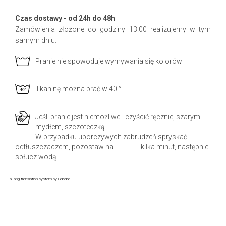
Czas dostawy - od 24h do 48h
Zamówienia złożone do godziny 13.00 realizujemy w tym
samym dniu.
Pranie nie spowoduje wymywania się kolorów
Tkaninę można prać w 40 °
Jeśli pranie jest niemożliwe - czyścić ręcznie, szarym
mydłem, szczoteczką.
W przypadku uporczywych zabrudzeń spryskać
odtłuszczaczem, pozostaw na kilka minut, następnie
spłucz wodą.
FaLang translation system by Faboba