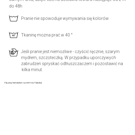
do 48h
Pranie nie spowoduje wymywania się kolorów
Tkaninę można prać w 40 °
Jeśli pranie jest niemożliwe - czyścić ręcznie, szarym
mydłem, szczoteczką. W przypadku uporczywych
zabrudzeń spryskać odtłuszczaczem i pozostawić na
kilka minut.
FaLang translation system by Faboba