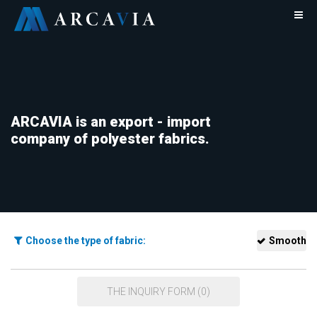
ARCAVIA is an export - import
company of polyester fabrics.
Choose the type of fabric:
Smooth
THE INQUIRY FORM (0)