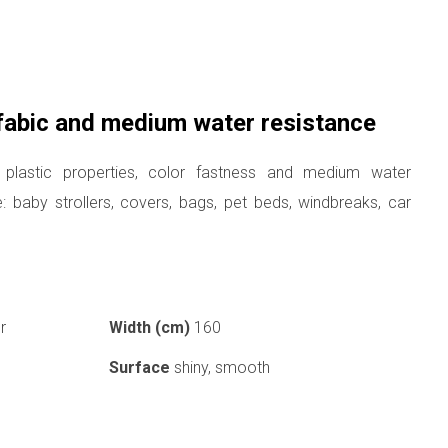
 fabic and medium water resistance
t plastic properties, color fastness and medium water
: baby strollers, covers, bags, pet beds, windbreaks, car
r
Width (cm)
160
Surface
shiny, smooth