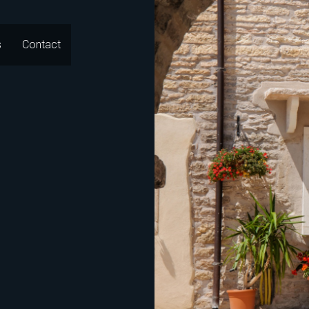
s
Contact
Go