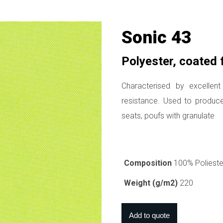
Sonic 43
Polyester, coated
Characterised by excellen
resistance. Used to produce
seats, poufs with granulate
Composition
100% Polieste
Weight (g/m2)
220