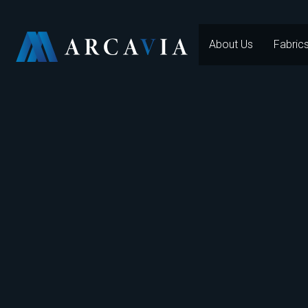
About Us
Fabric