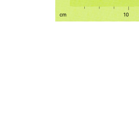
FaLang translation system by Faboba