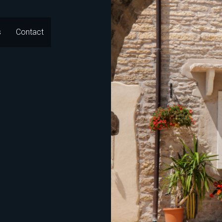
s
Contact
Go