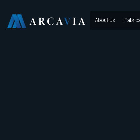
About Us
Fabric