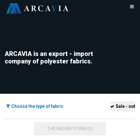
ARCAVIA is an export - import
company of polyester fabrics.
Choose the type of fabric:
Sale - out
THE INQUIRY FORM (0)