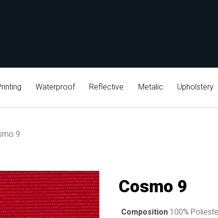
rinting
Waterproof
Reflective
Metalic
Upholstery
smo 9
Cosmo 9
Composition
100% Polieste