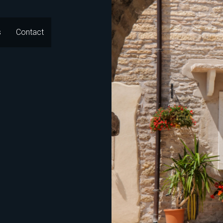
s
Contact
Go