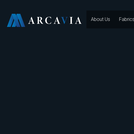
About Us
Fabric