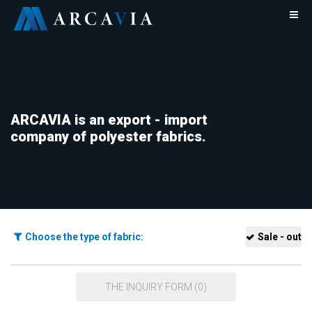
ARCAVIA is an export - import
company of polyester fabrics.
Choose the type of fabric:
Sale - out
THE INQUIRY FORM (0)