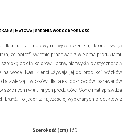
LEKANA | MATOWA | ŚREDNIA WODOODPORNOŚĆ
na tkanina z matowym wykończeniem, która swoją
iła, że potrafi świetnie pracować z wieloma produktami.
 szeroką paletą kolorów i barw, niezwykłą plastycznością
 na wodę. Nasi klienci używają jej do produkcji wózków
sk dla zwierząt, wózków dla lalek, pokrowców, parawanów
ów szkolnych i wielu innych produktów. Sonic mat sprawdza
ch branż. To jeden z najczęściej wybieranych produktów z
Szerokość (cm)
160