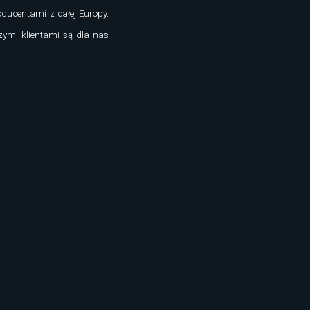
oducentami z całej Europy.
zymi klientami są dla nas