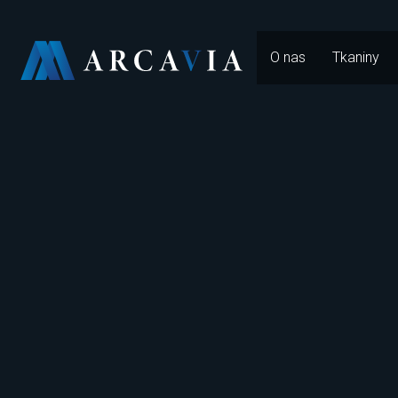
O nas
Tkaniny