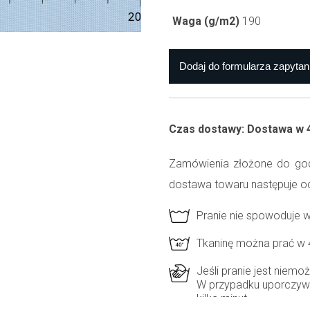
Waga (g/m2)
190
Czas dostawy: Dostawa w 
Zamówienia złożone do god
dostawa towaru następuje o
Pranie nie spowoduje 
Tkaninę można prać w 
Jeśli pranie jest niem
W przypadku uporczyw
kilka minut.