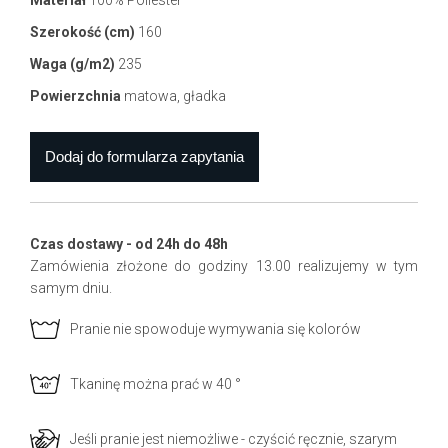
Materiał
100% Poliester
Szerokość (cm)
160
Waga (g/m2)
235
Powierzchnia
matowa, gładka
Czas dostawy - od 24h do 48h
Zamówienia złożone do godziny 13.00 realizujemy w tym
samym dniu.
Pranie nie spowoduje wymywania się kolorów
Tkaninę można prać w 40 °
Jeśli pranie jest niemożliwe - czyścić ręcznie, szarym