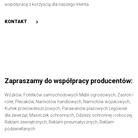
współpracę z korzyścią dla naszego klienta.
KONTAKT
Zapraszamy do współpracy producentów:
Wózków,
Fotelików samochodowych
Mebli ogrodowych,
Zasłon i
rolet,
Plecaków,
Namiotów handlowych,
Namiotów wojskowych,
Kurtek przeciwdeszczowych,
Parawanów plażowych
Legowisk
dla zwierząt,
Maseczek ochronnych,
Odzieży ochronnej i roboczej,
Reklam zewnętrznych,
Reklam pneumatycznych,
Reklam
podświetlanych