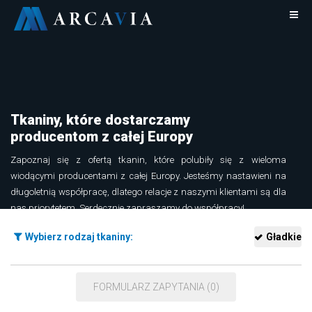
Tkaniny, które dostarczamy
producentom z całej Europy
Zapoznaj się z ofertą tkanin, które polubiły się z wieloma
wiodącymi producentami z całej Europy. Jesteśmy nastawieni na
długoletnią współpracę, dlatego relacje z naszymi klientami są dla
nas priorytetem. Serdecznie zapraszamy do współpracy!
Dowiedz się więcej o tkaninach Arcavia
Wybierz rodzaj tkaniny:
Gładkie
FORMULARZ ZAPYTANIA (0)