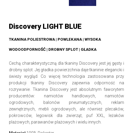
Discovery LIGHT BLUE
TKANINA POLIESTROWA | POWLEKANA | WYSOKA
WODOODPORNOŚĆ | DROBNY SPLOT | GŁADKA
Cechą charakterystyczną dla tkaniny Discovery jest jej gęsty i
drobny splot. Jej gładka powierzchnia daje tkaninie elegancki i
świeży wygląd. Co więcej technologia zastosowana przy
produkcji tkaniny Discovery zapewnia odporność na
rozrywanie. Tkanina Discovery jest absolutnym faworytem
producentów: namiotów handlowych, namiotów
ogrodowych, balonów pneumatycznych, reklam
zewnętrznych, mebli ogrodowych, ale również plecaków,
pokrowców, legowisk dla zwierząt, puf XXL, leżaków
plażowych, parawanów plażowych i wielu innych.