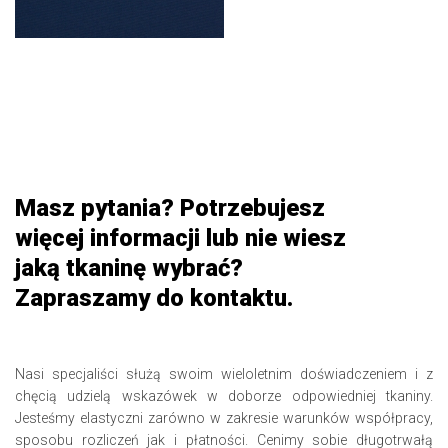
Masz pytania? Potrzebujesz
więcej informacji lub nie wiesz
jaką tkaninę wybrać?
Zapraszamy do kontaktu.
Nasi specjaliści służą swoim wieloletnim doświadczeniem i z
chęcią udzielą wskazówek w doborze odpowiedniej tkaniny.
Jesteśmy elastyczni zarówno w zakresie warunków współpracy,
sposobu rozliczeń jak i płatności. Cenimy sobie długotrwałą