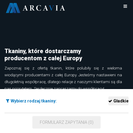
Tkaniny, które dostarczamy
producentom z całej Europy
Zapoznaj się z ofertą tkanin, które polubiły się z wieloma
wiodącymi producentami z całej Europy. Jesteśmy nastawieni na
długoletnią współpracę, dlatego relacje z naszymi klientami są dla
nas priorytetem. Serdecznie zapraszamy do współpracy!
Dowiedz się więcej o tkaninach Arcavia
Wybierz rodzaj tkaniny:
Gładkie
FORMULARZ ZAPYTANIA (0)