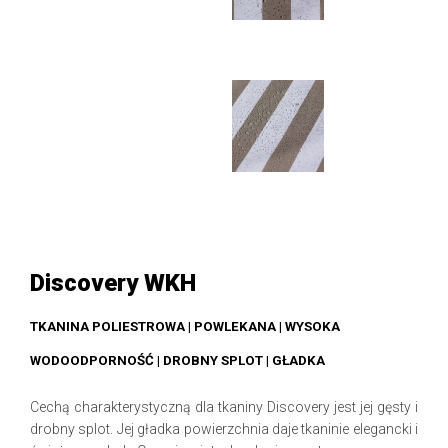
Discovery WKH
TKANINA POLIESTROWA | POWLEKANA | WYSOKA
WODOODPORNOŚĆ | DROBNY SPLOT | GŁADKA
Cechą charakterystyczną dla tkaniny Discovery jest jej gęsty i
drobny splot. Jej gładka powierzchnia daje tkaninie elegancki i