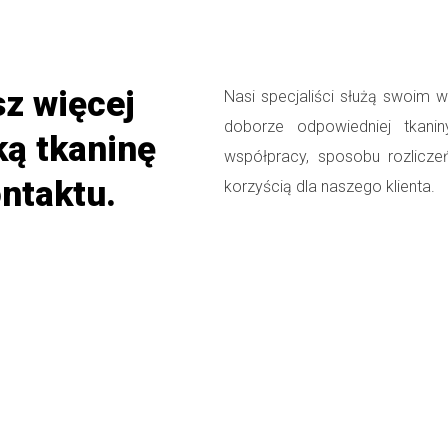
z więcej
Nasi specjaliści służą swoim 
doborze odpowiedniej tkani
ką tkaninę
współpracy, sposobu rozlicze
ntaktu.
korzyścią dla naszego klienta.
KONTAKT