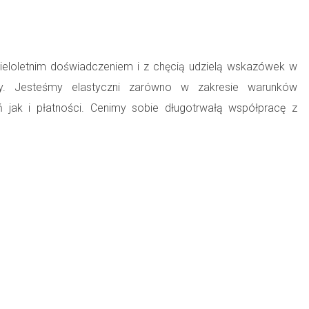
wieloletnim doświadczeniem i z chęcią udzielą wskazówek w
ny. Jesteśmy elastyczni zarówno w zakresie warunków
ń jak i płatności. Cenimy sobie długotrwałą współpracę z