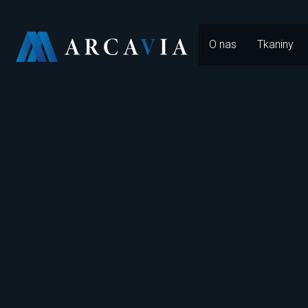
O nas
Tkaniny