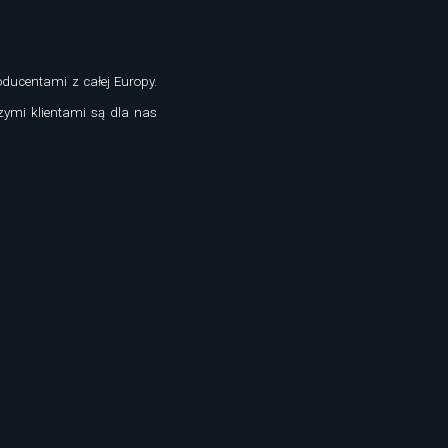
oducentami z całej Europy.
zymi klientami są dla nas