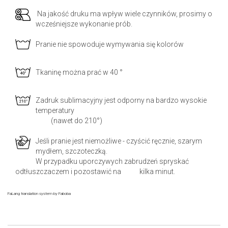
Na jakość druku ma wpływ wiele czynników, prosimy o
wcześniejsze wykonanie prób.
Pranie nie spowoduje wymywania się kolorów
Tkaninę można prać w 40 °
Zadruk sublimacyjny jest odporny na bardzo wysokie
temperatury
(nawet do 210°)
Jeśli pranie jest niemożliwe - czyścić ręcznie, szarym
mydłem, szczoteczką.
W przypadku uporczywych zabrudzeń spryskać
odtłuszczaczem i pozostawić na kilka minut.
FaLang translation system by Faboba