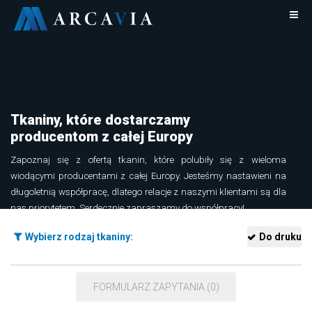
Tkaniny, które dostarczamy
producentom z całej Europy
Zapoznaj się z ofertą tkanin, które polubiły się z wieloma
wiodącymi producentami z całej Europy. Jesteśmy nastawieni na
długoletnią współpracę, dlatego relacje z naszymi klientami są dla
nas priorytetem. Serdecznie zapraszamy do współpracy!
Dowiedz się więcej o tkaninach Arcavia
Wybierz rodzaj tkaniny:
Do druku
FORMULARZ ZAPYTANIA (0)