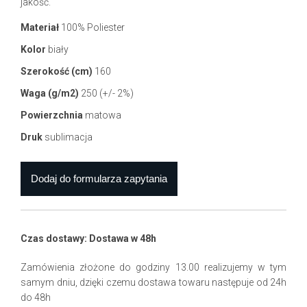
jakość.
Materiał
100% Poliester
Kolor
biały
Szerokość (cm)
160
Waga (g/m2)
250 (+/- 2%)
Powierzchnia
matowa
Druk
sublimacja
Czas dostawy: Dostawa w 48h
Zamówienia złożone do godziny 13.00 realizujemy w tym
samym dniu, dzięki czemu dostawa towaru następuje od 24h
do 48h