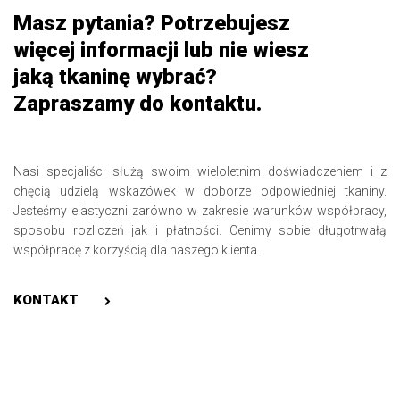
Masz pytania? Potrzebujesz
więcej informacji lub nie wiesz
jaką tkaninę wybrać?
Zapraszamy do kontaktu.
Nasi specjaliści służą swoim wieloletnim doświadczeniem i z
chęcią udzielą wskazówek w doborze odpowiedniej tkaniny.
Jesteśmy elastyczni zarówno w zakresie warunków współpracy,
sposobu rozliczeń jak i płatności. Cenimy sobie długotrwałą
współpracę z korzyścią dla naszego klienta.
KONTAKT