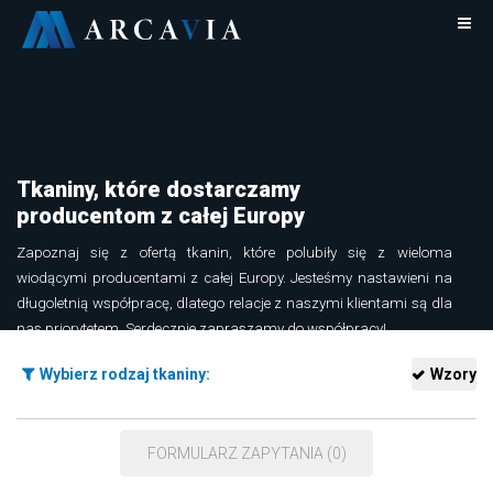
Tkaniny, które dostarczamy
producentom z całej Europy
Zapoznaj się z ofertą tkanin, które polubiły się z wieloma
wiodącymi producentami z całej Europy. Jesteśmy nastawieni na
długoletnią współpracę, dlatego relacje z naszymi klientami są dla
nas priorytetem. Serdecznie zapraszamy do współpracy!
Dowiedz się więcej o tkaninach Arcavia
Wybierz rodzaj tkaniny:
Wzory
FORMULARZ ZAPYTANIA (0)