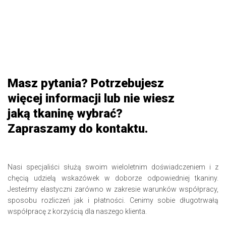
Masz pytania? Potrzebujesz
więcej informacji lub nie wiesz
jaką tkaninę wybrać?
Zapraszamy do kontaktu.
Nasi specjaliści służą swoim wieloletnim doświadczeniem i z
chęcią udzielą wskazówek w doborze odpowiedniej tkaniny.
Jesteśmy elastyczni zarówno w zakresie warunków współpracy,
sposobu rozliczeń jak i płatności. Cenimy sobie długotrwałą
współpracę z korzyścią dla naszego klienta.