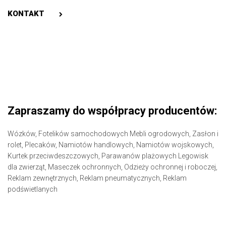
KONTAKT
Zapraszamy do współpracy producentów:
Wózków,
Fotelików samochodowych
Mebli ogrodowych,
Zasłon i
rolet,
Plecaków,
Namiotów handlowych,
Namiotów wojskowych,
Kurtek przeciwdeszczowych,
Parawanów plażowych
Legowisk
dla zwierząt,
Maseczek ochronnych,
Odzieży ochronnej i roboczej,
Reklam zewnętrznych,
Reklam pneumatycznych,
Reklam
podświetlanych