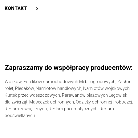
KONTAKT
Zapraszamy do współpracy producentów:
Wózków,
Fotelików samochodowych
Mebli ogrodowych,
Zasłon i
rolet,
Plecaków,
Namiotów handlowych,
Namiotów wojskowych,
Kurtek przeciwdeszczowych,
Parawanów plażowych
Legowisk
dla zwierząt,
Maseczek ochronnych,
Odzieży ochronnej i roboczej,
Reklam zewnętrznych,
Reklam pneumatycznych,
Reklam
podświetlanych