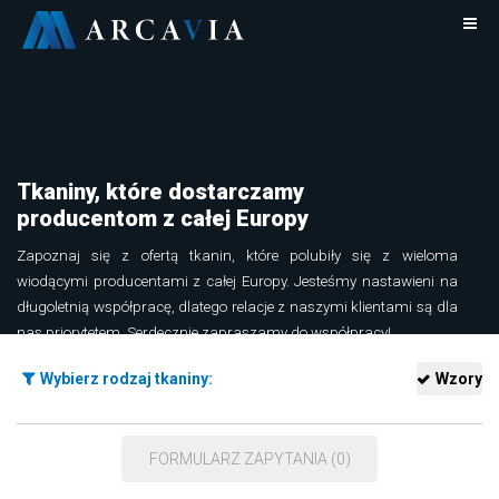
Tkaniny, które dostarczamy
producentom z całej Europy
Zapoznaj się z ofertą tkanin, które polubiły się z wieloma
wiodącymi producentami z całej Europy. Jesteśmy nastawieni na
długoletnią współpracę, dlatego relacje z naszymi klientami są dla
nas priorytetem. Serdecznie zapraszamy do współpracy!
Dowiedz się więcej o tkaninach Arcavia
Wybierz rodzaj tkaniny:
Wzory
FORMULARZ ZAPYTANIA (0)