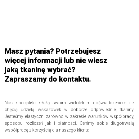
Masz pytania? Potrzebujesz
więcej informacji lub nie wiesz
jaką tkaninę wybrać?
Zapraszamy do kontaktu.
Nasi specjaliści służą swoim wieloletnim doświadczeniem i z
chęcią udzielą wskazówek w doborze odpowiedniej tkaniny.
Jesteśmy elastyczni zarówno w zakresie warunków współpracy,
sposobu rozliczeń jak i płatności. Cenimy sobie długotrwałą
współpracę z korzyścią dla naszego klienta.