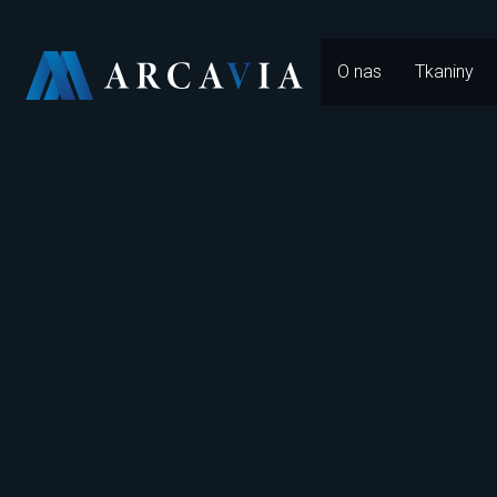
O nas
Tkaniny