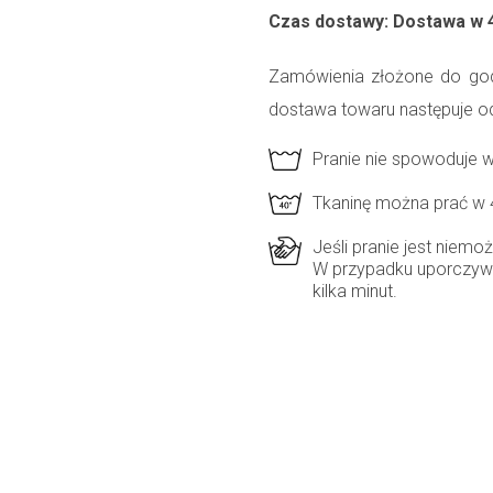
Czas dostawy: Dostawa w 
Zamówienia złożone do god
dostawa towaru następuje o
Pranie nie spowoduje 
Tkaninę można prać w 
Jeśli pranie jest niem
W przypadku uporczyw
kilka minut.