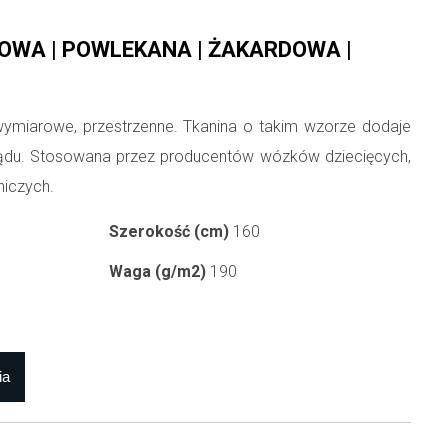
OWA | POWLEKANA | ŻAKARDOWA |
wymiarowe, przestrzenne. Tkanina o takim wzorze dodaje
du. Stosowana przez producentów wózków dziecięcych,
niczych.
Szerokość (cm)
160
Waga (g/m2)
190