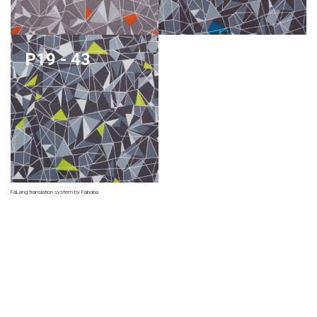
P19 - 43
FaLang translation system by Faboba