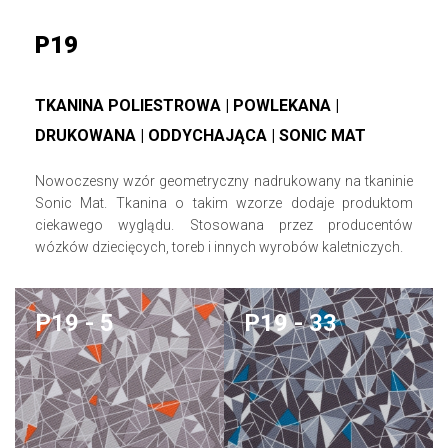
P19
TKANINA POLIESTROWA | POWLEKANA |
DRUKOWANA | ODDYCHAJĄCA | SONIC MAT
Nowoczesny wzór geometryczny nadrukowany na tkaninie
Sonic Mat. Tkanina o takim wzorze dodaje produktom
ciekawego wyglądu. Stosowana przez producentów
wózków dziecięcych, toreb i innych wyrobów kaletniczych.
P19 - 5
P19 - 33