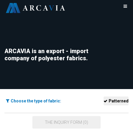
ARCAVIA is an export - import
company of polyester fabrics.
Choose the type of fabric:
Patterned
THE INQUIRY FORM (0)