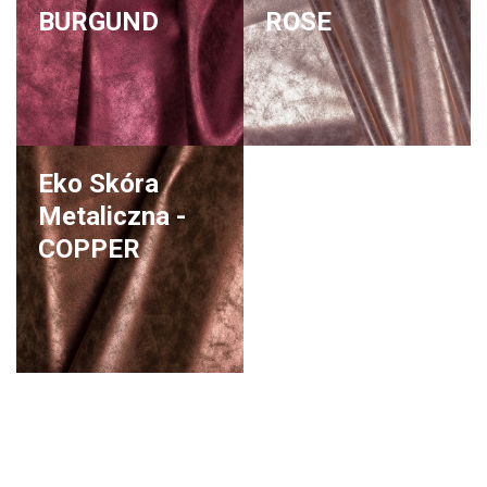
BURGUND
ROSE
Eko Skóra
Metaliczna -
COPPER