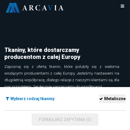
Tkaniny, które dostarczamy
producentom z całej Europy
Zapoznaj się z ofertą tkanin, które polubiły się z wieloma
wiodącymi producentami z całej Europy. Jesteśmy nastawieni na
długoletnią współpracę, dlatego relacje z naszymi klientami są dla
nas priorytetem. Serdecznie zapraszamy do współpracy!
Dowiedz się więcej o tkaninach Arcavia
Wybierz rodzaj tkaniny:
Metaliczne
FORMULARZ ZAPYTANIA (0)