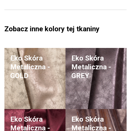
Zobacz inne kolory tej tkaniny
Eko Skóra
Eko Skóra
Metaliczna -
Metaliczna -
GOLD
GREY
Eko Skóra
Eko Skóra
Metaliczna -
Metaliczna -