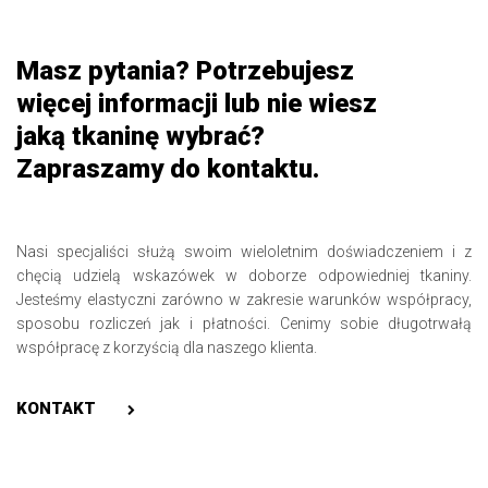
Masz pytania? Potrzebujesz
więcej informacji lub nie wiesz
jaką tkaninę wybrać?
Zapraszamy do kontaktu.
Nasi specjaliści służą swoim wieloletnim doświadczeniem i z
chęcią udzielą wskazówek w doborze odpowiedniej tkaniny.
Jesteśmy elastyczni zarówno w zakresie warunków współpracy,
sposobu rozliczeń jak i płatności. Cenimy sobie długotrwałą
współpracę z korzyścią dla naszego klienta.
KONTAKT