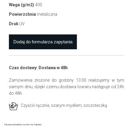
Waga (g/m2)
400
Powierzchnia
metaliczna
Druk
UV
Czas dostawy: Dostawa w 48h
Zamówienia złożone do godziny 13.00 realizujemy w tym
samym dniu, dzięki czemu dostawa towaru następuje od 24h
do 48h
Czyścić ręcznie, szarym mydłem, szczoteczką
FaLang translation system by Faboba